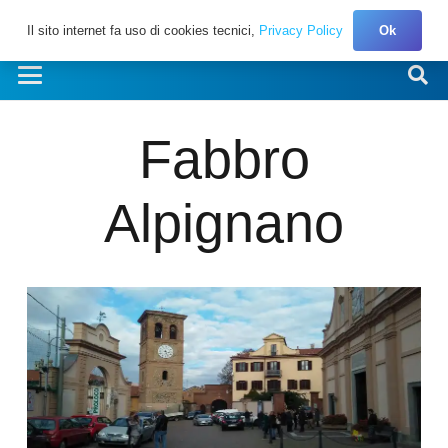
Il sito internet fa uso di cookies tecnici,
Privacy Policy
Ok
Fabbro
Alpignano