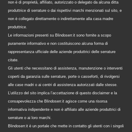
non è di proprietà, affiliato, autorizzato o delegato da alcuna ditta
produttrice di serrature o dai rispettivi marchi menzionati sul sito, e
non è collegato direttamente o indirettamente alla casa madre
produttrice.
Le informazioni presenti su Blindoserr.it sono fornite a scopo
puramente informativo e non costituiscono alcuna forma di
rappresentanza ufficiale delle aziende produttrici delle serrature
citate.
Gli utenti che necessitano di assistenza, manutenzione o interventi
coperti da garanzia sulle serrature, porte o casseforti, di rivolgersi
alle case madri o ai centri di assistenza autorizzati dalle stesse.
L’utilizzo del sito implica l’accettazione di questo disclaimer e la
consapevolezza che Blindoserr.it agisce come una risorsa
informativa indipendente e non è affiliato alle aziende produttrici di
serrature o ai loro marchi.
Blindoserr.it è un portale che mette in contatto gli utenti con i singoli