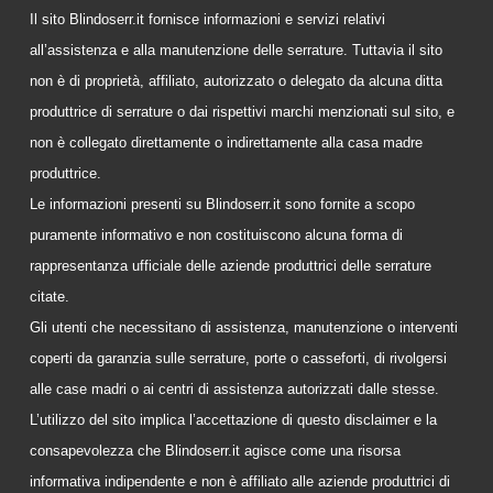
Il sito Blindoserr.it fornisce informazioni e servizi relativi
all’assistenza e alla manutenzione delle serrature. Tuttavia il sito
non è di proprietà, affiliato, autorizzato o delegato da alcuna ditta
produttrice di serrature o dai rispettivi marchi menzionati sul sito, e
non è collegato direttamente o indirettamente alla casa madre
produttrice.
Le informazioni presenti su Blindoserr.it sono fornite a scopo
puramente informativo e non costituiscono alcuna forma di
rappresentanza ufficiale delle aziende produttrici delle serrature
citate.
Gli utenti che necessitano di assistenza, manutenzione o interventi
coperti da garanzia sulle serrature, porte o casseforti, di rivolgersi
alle case madri o ai centri di assistenza autorizzati dalle stesse.
L’utilizzo del sito implica l’accettazione di questo disclaimer e la
consapevolezza che Blindoserr.it agisce come una risorsa
informativa indipendente e non è affiliato alle aziende produttrici di