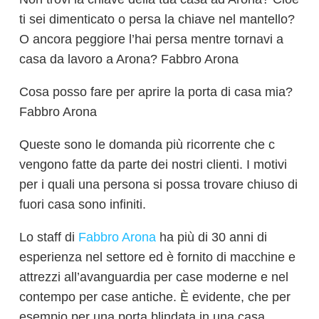
ti sei dimenticato o persa la chiave nel mantello?
O ancora peggiore l’hai persa mentre tornavi a
casa da lavoro a Arona? Fabbro Arona
Cosa posso fare per aprire la porta di casa mia?
Fabbro Arona
Queste sono le domanda più ricorrente che c
vengono fatte da parte dei nostri clienti. I motivi
per i quali una persona si possa trovare chiuso di
fuori casa sono infiniti.
Lo staff di
Fabbro Arona
ha più di 30 anni di
esperienza nel settore ed è fornito di macchine e
attrezzi all’avanguardia per case moderne e nel
contempo per case antiche. È evidente, che per
esempio per una porta blindata in una casa