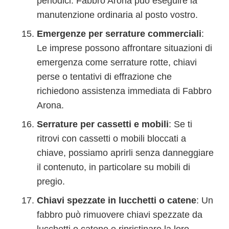
periodici. Fabbro Arona può eseguire la
manutenzione ordinaria al posto vostro.
Emergenze per serrature commerciali
:
Le imprese possono affrontare situazioni di
emergenza come serrature rotte, chiavi
perse o tentativi di effrazione che
richiedono assistenza immediata di Fabbro
Arona.
Serrature per cassetti e mobili
: Se ti
ritrovi con cassetti o mobili bloccati a
chiave, possiamo aprirli senza danneggiare
il contenuto, in particolare su mobili di
pregio.
Chiavi spezzate in lucchetti o catene
: Un
fabbro può rimuovere chiavi spezzate da
lucchetti o catene e ripristinare la loro