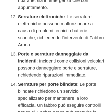
ripararle, sia in emergenza che con
appuntamento.
Serrature elettroniche
: Le serrature
elettroniche possono malfunzionare a
causa di problemi tecnici o batterie
scariche, richiedendo l’intervento di Fabbro
Arona.
Porte e serrature danneggiate da
incidenti
: Incidenti come collisioni veicolari
possono danneggiare porte e serrature,
richiedendo riparazioni immediate.
Serrature per porte blindate
: Le porte
blindate richiedono un servizio
specializzato per mantenere la loro
efficacia. Un fabbro può eseguire controlli