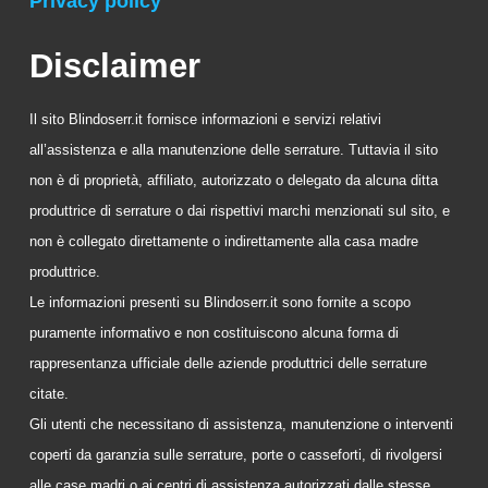
Privacy policy
Disclaimer
Il sito Blindoserr.it fornisce informazioni e servizi relativi
all’assistenza e alla manutenzione delle serrature. Tuttavia il sito
non è di proprietà, affiliato, autorizzato o delegato da alcuna ditta
produttrice di serrature o dai rispettivi marchi menzionati sul sito, e
non è collegato direttamente o indirettamente alla casa madre
produttrice.
Le informazioni presenti su Blindoserr.it sono fornite a scopo
puramente informativo e non costituiscono alcuna forma di
rappresentanza ufficiale delle aziende produttrici delle serrature
citate.
Gli utenti che necessitano di assistenza, manutenzione o interventi
coperti da garanzia sulle serrature, porte o casseforti, di rivolgersi
alle case madri o ai centri di assistenza autorizzati dalle stesse.