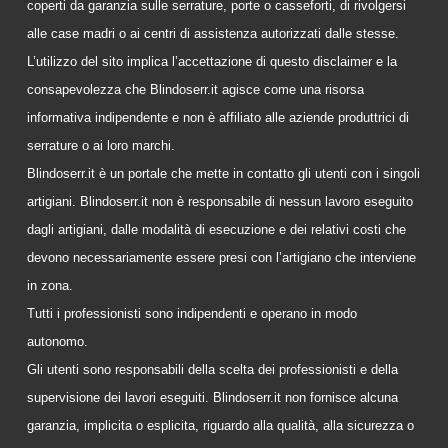
coperti da garanzia sulle serrature, porte o casseforti, di rivolgersi
alle case madri o ai centri di assistenza autorizzati dalle stesse.
L’utilizzo del sito implica l’accettazione di questo disclaimer e la
consapevolezza che Blindoserr.it agisce come una risorsa
informativa indipendente e non è affiliato alle aziende produttrici di
serrature o ai loro marchi.
Blindoserr.it è un portale che mette in contatto gli utenti con i singoli
artigiani. Blindoserr.it non è responsabile di nessun lavoro eseguito
dagli artigiani, dalle modalità di esecuzione e dei relativi costi che
devono necessariamente essere presi con l’artigiano che interviene
in zona.
Tutti i professionisti sono indipendenti e operano in modo
autonomo.
Gli utenti sono responsabili della scelta dei professionisti e della
supervisione dei lavori eseguiti. Blindoserr.it non fornisce alcuna
garanzia, implicita o esplicita, riguardo alla qualità, alla sicurezza o