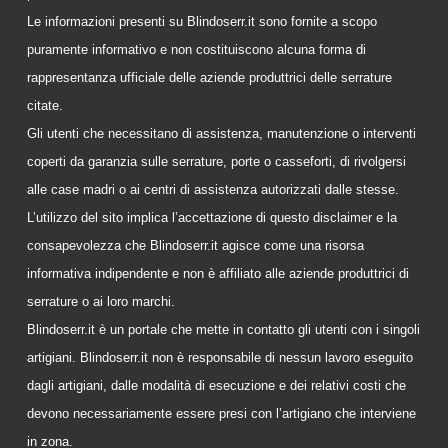
Le informazioni presenti su Blindoserr.it sono fornite a scopo
puramente informativo e non costituiscono alcuna forma di
rappresentanza ufficiale delle aziende produttrici delle serrature
citate.
Gli utenti che necessitano di assistenza, manutenzione o interventi
coperti da garanzia sulle serrature, porte o casseforti, di rivolgersi
alle case madri o ai centri di assistenza autorizzati dalle stesse.
L’utilizzo del sito implica l’accettazione di questo disclaimer e la
consapevolezza che Blindoserr.it agisce come una risorsa
informativa indipendente e non è affiliato alle aziende produttrici di
serrature o ai loro marchi.
Blindoserr.it è un portale che mette in contatto gli utenti con i singoli
artigiani. Blindoserr.it non è responsabile di nessun lavoro eseguito
dagli artigiani, dalle modalità di esecuzione e dei relativi costi che
devono necessariamente essere presi con l’artigiano che interviene
in zona.