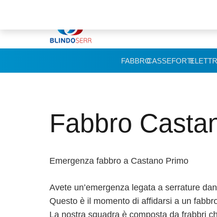
FABBRO
CASSEFORTI
ELETTR
Fabbro Casta
Emergenza fabbro a Castano Primo
Avete un’emergenza legata a serrature danne
Questo è il momento di affidarsi a un fabbr
La nostra squadra è composta da frabbri c