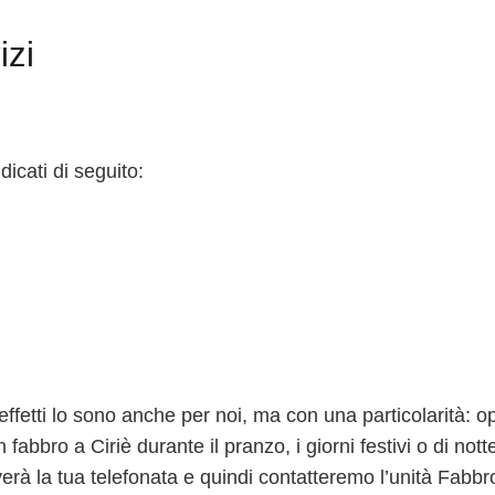
izi
ndicati di seguito:
 effetti lo sono anche per noi, ma con una particolarità: o
fabbro a Ciriè durante il pranzo, i giorni festivi o di no
ceverà la tua telefonata e quindi contatteremo l’unità Fabbr