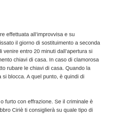
e effettuata all’improvvisa e su
fissato il giorno di sostituimento a seconda
di venire entro 20 minuti dall’apertura si
imento chiavi di casa. In caso di clamorosa
to rubare le chiavi di casa. Quando la
si blocca. A quel punto, è quindi di
o furto con effrazione. Se il criminale è
bro Ciriè ti consiglierà su quale tipo di