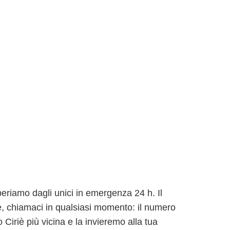
periamo dagli unici in emergenza 24 h. Il
tte, chiamaci in qualsiasi momento: il numero
o Ciriè più vicina e la invieremo alla tua