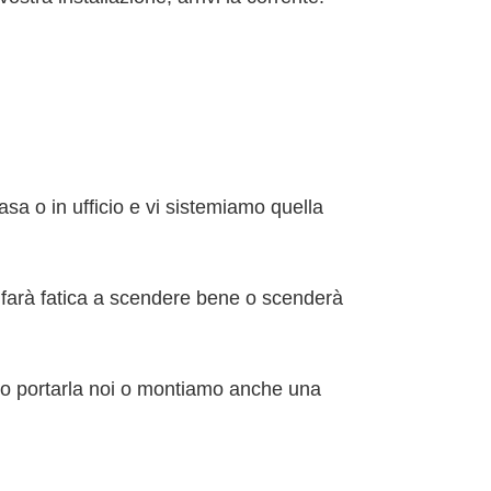
sa o in ufficio e vi sistemiamo quella
a farà fatica a scendere bene o scenderà
amo portarla noi o montiamo anche una