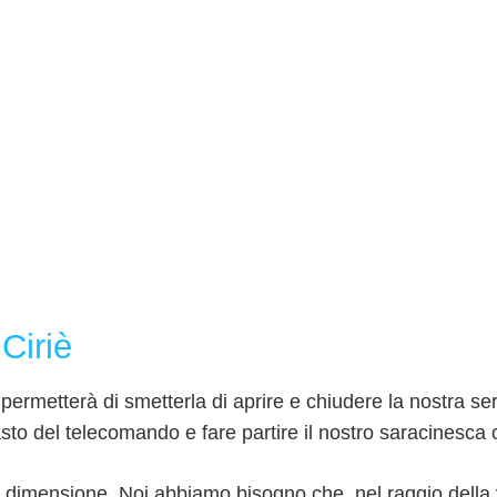
Ciriè
i permetterà di smetterla di aprire e chiudere la nostra 
asto del telecomando e fare partire il nostro saracinesca 
dimensione. Noi abbiamo bisogno che, nel raggio della vos