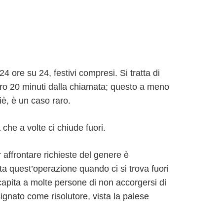
4 ore su 24, festivi compresi. Si tratta di
ntro 20 minuti dalla chiamata; questo a meno
è, è un caso raro.
 che a volte ci chiude fuori.
r affrontare richieste del genere è
a quest’operazione quando ci si trova fuori
 capita a molte persone di non accorgersi di
esignato come risolutore, vista la palese