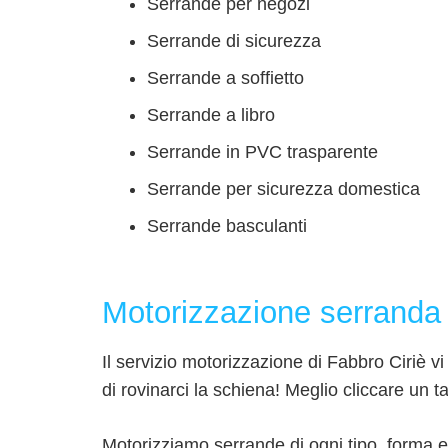
Serrande per negozi
Serrande di sicurezza
Serrande a soffietto
Serrande a libro
Serrande in PVC trasparente
Serrande per sicurezza domestica
Serrande basculanti
Motorizzazione serranda 
Il servizio motorizzazione di Fabbro Ciriè v
di rovinarci la schiena! Meglio cliccare un t
Motorizziamo serrande di ogni tipo, forma e 