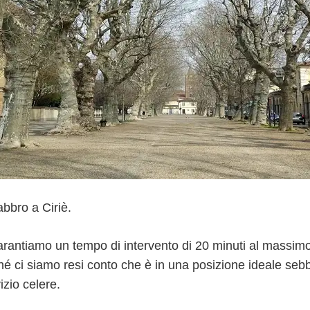
abbro a Ciriè.
garantiamo un tempo di intervento di 20 minuti al massimo 
hé ci siamo resi conto che è in una posizione ideale sebb
izio celere.