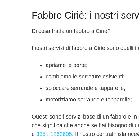
Fabbro Ciriè: i nostri serv
Di cosa tratta un fabbro a Ciriè?
Inostri servizi di fabbro a Ciriè sono quelli i
apriamo le porte;
cambiamo le serrature esistenti;
sbloccare serrande e tapparelle,
motoriziamo serrande e tapparelle;
Questi sono i servizi base di un fabbro e in
che significa che anche se hai bisogno di un 
è
335 . 1262605
. Il nostro centralinista ri