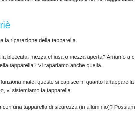
riè
he la riparazione della tapparella.
rella bloccata, mezza chiusa o mezza aperta? Arriamo a ca
della tapparella? Vi rapariamo anche quella.
 funziona male, questo si capisce in quanto la tapparell
o, vi sistemiamo la tapparella.
lla con una tapparella di sicurezza (in alluminio)? Possi