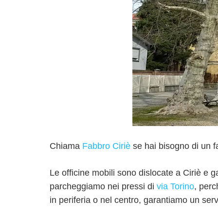
Chiama
Fabbro Ciriè
se hai bisogno di un f
Le officine mobili sono dislocate a Ciriè e 
parcheggiamo nei pressi di
via Torino
, perc
in periferia o nel centro, garantiamo un serv