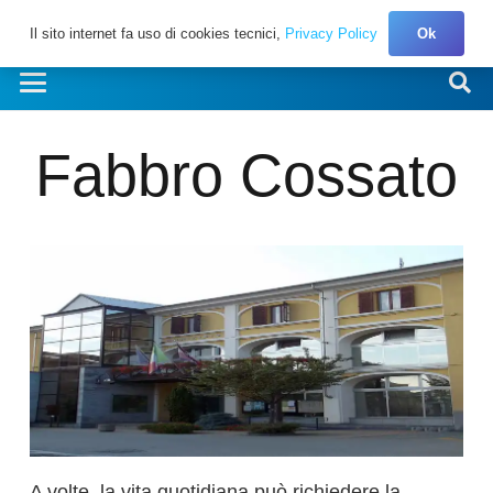
Il sito internet fa uso di cookies tecnici,
Privacy Policy
Ok
Fabbro Cossato
A volte, la vita quotidiana può richiedere la