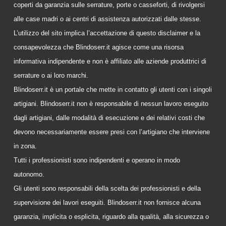
coperti da garanzia sulle serrature, porte o casseforti, di rivolgersi
alle case madri o ai centri di assistenza autorizzati dalle stesse.
L’utilizzo del sito implica l’accettazione di questo disclaimer e la
consapevolezza che Blindoserr.it agisce come una risorsa
informativa indipendente e non è affiliato alle aziende produttrici di
serrature o ai loro marchi.
Blindoserr.it è un portale che mette in contatto gli utenti con i singoli
artigiani. Blindoserr.it non è responsabile di nessun lavoro eseguito
dagli artigiani, dalle modalità di esecuzione e dei relativi costi che
devono necessariamente essere presi con l’artigiano che interviene
in zona.
Tutti i professionisti sono indipendenti e operano in modo
autonomo.
Gli utenti sono responsabili della scelta dei professionisti e della
supervisione dei lavori eseguiti. Blindoserr.it non fornisce alcuna
garanzia, implicita o esplicita, riguardo alla qualità, alla sicurezza o