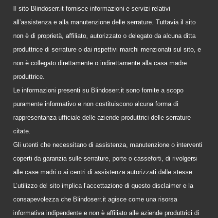
Il sito Blindoserr.it fornisce informazioni e servizi relativi
all’assistenza e alla manutenzione delle serrature. Tuttavia il sito
non è di proprietà, affiliato, autorizzato o delegato da alcuna ditta
produttrice di serrature o dai rispettivi marchi menzionati sul sito, e
non è collegato direttamente o indirettamente alla casa madre
produttrice.
Le informazioni presenti su Blindoserr.it sono fornite a scopo
puramente informativo e non costituiscono alcuna forma di
rappresentanza ufficiale delle aziende produttrici delle serrature
citate.
Gli utenti che necessitano di assistenza, manutenzione o interventi
coperti da garanzia sulle serrature, porte o casseforti, di rivolgersi
alle case madri o ai centri di assistenza autorizzati dalle stesse.
L’utilizzo del sito implica l’accettazione di questo disclaimer e la
consapevolezza che Blindoserr.it agisce come una risorsa
informativa indipendente e non è affiliato alle aziende produttrici di