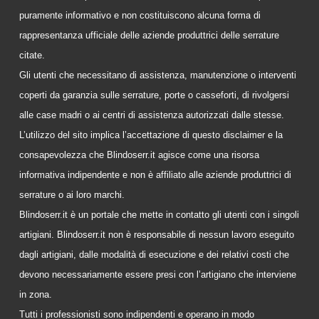
puramente informativo e non costituiscono alcuna forma di
rappresentanza ufficiale delle aziende produttrici delle serrature
citate.
Gli utenti che necessitano di assistenza, manutenzione o interventi
coperti da garanzia sulle serrature, porte o casseforti, di rivolgersi
alle case madri o ai centri di assistenza autorizzati dalle stesse.
L’utilizzo del sito implica l’accettazione di questo disclaimer e la
consapevolezza che Blindoserr.it agisce come una risorsa
informativa indipendente e non è affiliato alle aziende produttrici di
serrature o ai loro marchi.
Blindoserr.it è un portale che mette in contatto gli utenti con i singoli
artigiani. Blindoserr.it non è responsabile di nessun lavoro eseguito
dagli artigiani, dalle modalità di esecuzione e dei relativi costi che
devono necessariamente essere presi con l’artigiano che interviene
in zona.
Tutti i professionisti sono indipendenti e operano in modo