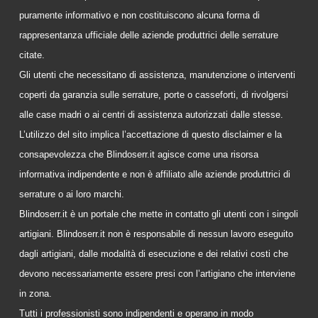
puramente informativo e non costituiscono alcuna forma di
rappresentanza ufficiale delle aziende produttrici delle serrature
citate.
Gli utenti che necessitano di assistenza, manutenzione o interventi
coperti da garanzia sulle serrature, porte o casseforti, di rivolgersi
alle case madri o ai centri di assistenza autorizzati dalle stesse.
L’utilizzo del sito implica l’accettazione di questo disclaimer e la
consapevolezza che Blindoserr.it agisce come una risorsa
informativa indipendente e non è affiliato alle aziende produttrici di
serrature o ai loro marchi.
Blindoserr.it è un portale che mette in contatto gli utenti con i singoli
artigiani. Blindoserr.it non è responsabile di nessun lavoro eseguito
dagli artigiani, dalle modalità di esecuzione e dei relativi costi che
devono necessariamente essere presi con l’artigiano che interviene
in zona.
Tutti i professionisti sono indipendenti e operano in modo