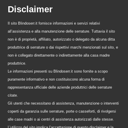
Disclaimer
Il sito Blindoserr.it fornisce informazioni e servizi relativi
all’assistenza e alla manutenzione delle serrature. Tuttavia il sito
non è di proprietà, affiliato, autorizzato o delegato da alcuna ditta
produttrice di serrature o dai rispettivi marchi menzionati sul sito, e
non è collegato direttamente o indirettamente alla casa madre
produttrice.
Le informazioni presenti su Blindoserr.it sono fornite a scopo
puramente informativo e non costituiscono alcuna forma di
rappresentanza ufficiale delle aziende produttrici delle serrature
citate.
Gli utenti che necessitano di assistenza, manutenzione o interventi
coperti da garanzia sulle serrature, porte o casseforti, di rivolgersi
alle case madri o ai centri di assistenza autorizzati dalle stesse.
L’utilizzo del sito implica l’accettazione di questo disclaimer e la