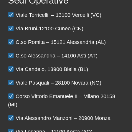
Sedi Operative
Viale Torricelli – 13100 Vercelli (VC)
Via Bruni-12100 Cuneo (CN)
C.so Romita – 15121 Alessandria (AL)
C.so Alessandria – 14100 Asti (AT)
Via Candelo, 13900 Biella (BL)
Viale Pasquali – 28100 Novara (NO)
Corso Vittorio Emanuele II – Milano 20158
(MI)
Via Alessandro Manzoni – 20900 Monza
Via Losanna – 11100 Aosta (AO)