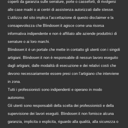
coperti da garanzia sulle serrature, porte o casseforti, di rivolgersi
alle case madri o ai centri di assistenza autorizzati dalle stesse.
L’utilizzo del sito implica l’accettazione di questo disclaimer e la
consapevolezza che Blindoserr.it agisce come una risorsa
informativa indipendente e non è affiliato alle aziende produttrici di
serrature o ai loro marchi.
Blindoserr.it è un portale che mette in contatto gli utenti con i singoli
artigiani. Blindoserr.it non è responsabile di nessun lavoro eseguito
dagli artigiani, dalle modalità di esecuzione e dei relativi costi che
devono necessariamente essere presi con l’artigiano che interviene
in zona.
Tutti i professionisti sono indipendenti e operano in modo
autonomo.
Gli utenti sono responsabili della scelta dei professionisti e della
supervisione dei lavori eseguiti. Blindoserr.it non fornisce alcuna
garanzia, implicita o esplicita, riguardo alla qualità, alla sicurezza o