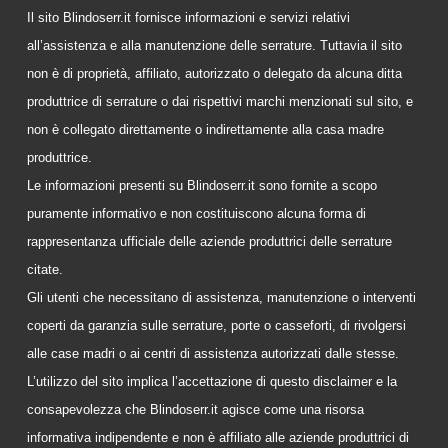
Il sito Blindoserr.it fornisce informazioni e servizi relativi
all’assistenza e alla manutenzione delle serrature. Tuttavia il sito
non è di proprietà, affiliato, autorizzato o delegato da alcuna ditta
produttrice di serrature o dai rispettivi marchi menzionati sul sito, e
non è collegato direttamente o indirettamente alla casa madre
produttrice.
Le informazioni presenti su Blindoserr.it sono fornite a scopo
puramente informativo e non costituiscono alcuna forma di
rappresentanza ufficiale delle aziende produttrici delle serrature
citate.
Gli utenti che necessitano di assistenza, manutenzione o interventi
coperti da garanzia sulle serrature, porte o casseforti, di rivolgersi
alle case madri o ai centri di assistenza autorizzati dalle stesse.
L’utilizzo del sito implica l’accettazione di questo disclaimer e la
consapevolezza che Blindoserr.it agisce come una risorsa
informativa indipendente e non è affiliato alle aziende produttrici di