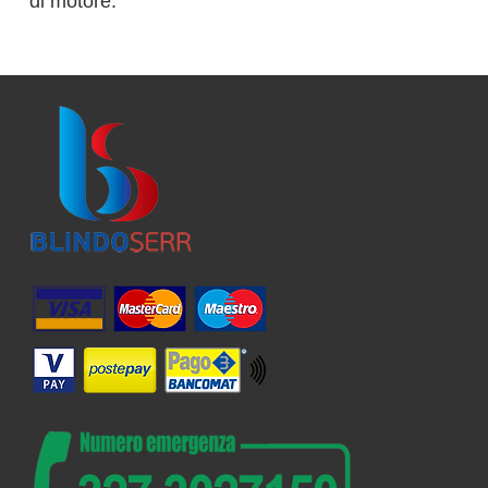
di motore.