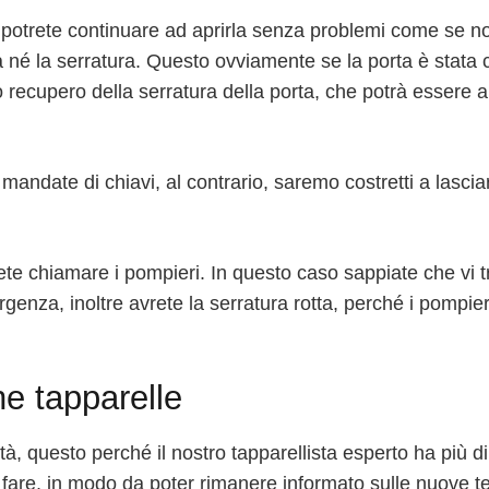
, potrete continuare ad aprirla senza problemi come se non
a né la serratura. Questo ovviamente se la porta è stata
 recupero della serratura della porta, che potrà essere
mandate di chiavi, al contrario, saremo costretti a lascia
ete chiamare i pompieri. In questo caso sappiate che vi t
genza, inoltre avrete la serratura rotta, perché i pompier
e tapparelle
à, questo perché il nostro tapparellista esperto ha più di
 a fare, in modo da poter rimanere informato sulle nuove t