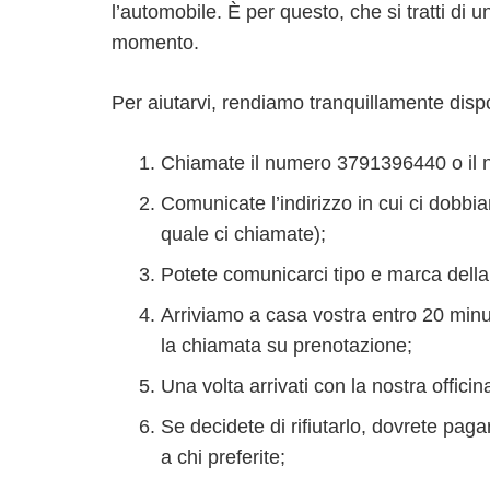
l’automobile. È per questo, che si tratti di 
momento.
Per aiutarvi, rendiamo tranquillamente dispo
Chiamate il numero 3791396440 o il n
Comunicate l’indirizzo in cui ci dobbi
quale ci chiamate);
Potete comunicarci tipo e marca della 
Arriviamo a casa vostra entro 20 minut
la chiamata su prenotazione;
Una volta arrivati con la nostra offici
Se decidete di rifiutarlo, dovrete pa
a chi preferite;