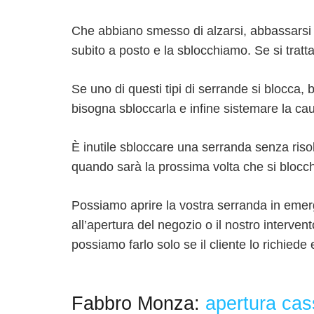
Che abbiano smesso di alzarsi, abbassarsi o
subito a posto e la sblocchiamo. Se si tratt
Se uno di questi tipi di serrande si blocca,
bisogna sbloccarla e infine sistemare la ca
È inutile sbloccare una serranda senza risol
quando sarà la prossima volta che si bloc
Possiamo aprire la vostra serranda in eme
all’apertura del negozio o il nostro interven
possiamo farlo solo se il cliente lo richiede
Fabbro Monza:
apertura cas