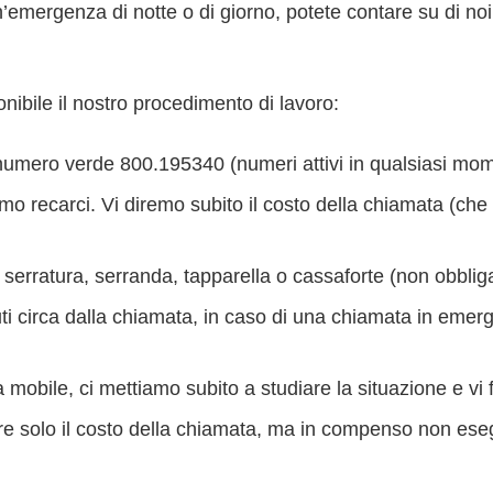
un’emergenza di notte o di giorno, potete contare su di noi
nibile il nostro procedimento di lavoro:
umero verde 800.195340 (numeri attivi in qualsiasi mome
amo recarci. Vi diremo subito il costo della chiamata (ch
serratura, serranda, tapparella o cassaforte (non obbliga
i circa dalla chiamata, in caso di una chiamata in emerge
na mobile, ci mettiamo subito a studiare la situazione e vi
gare solo il costo della chiamata, ma in compenso non ese