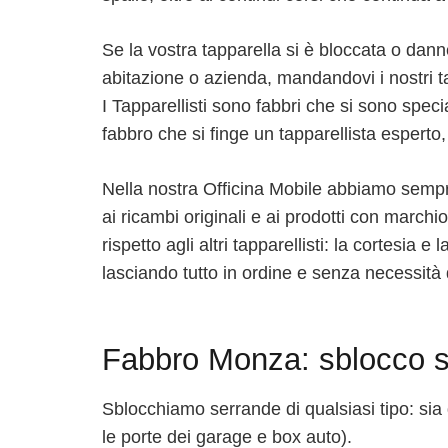
Se la vostra tapparella si è bloccata o dann
abitazione o azienda, mandandovi i nostri tap
I Tapparellisti sono fabbri che si sono spec
fabbro che si finge un tapparellista esperto,
Nella nostra Officina Mobile abbiamo sempre i
ai ricambi originali e ai prodotti con mar
rispetto agli altri tapparellisti: la cortesia 
lasciando tutto in ordine e senza necessità di
Fabbro Monza: sblocco 
Sblocchiamo serrande di qualsiasi tipo: sia q
le porte dei garage e box auto).