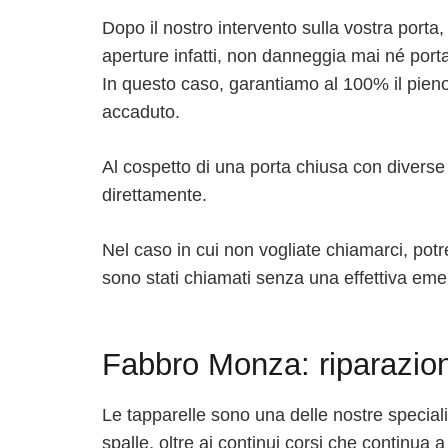
Dopo il nostro intervento sulla vostra porta
aperture infatti, non danneggia mai né port
In questo caso, garantiamo al 100% il pieno
accaduto.
Al cospetto di una porta chiusa con diverse 
direttamente.
Nel caso in cui non vogliate chiamarci, potr
sono stati chiamati senza una effettiva emer
Fabbro Monza: riparazion
Le tapparelle sono una delle nostre specialit
spalle, oltre ai continui corsi che continua