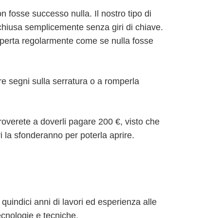
 fosse successo nulla. Il nostro tipo di
 chiusa semplicemente senza giri di chiave.
 aperta regolarmente come se nulla fosse
re segni sulla serratura o a romperla
roverete a doverli pagare 200 €, visto che
i la sfonderanno per poterla aprire.
 quindici anni di lavori ed esperienza alle
ecnologie e tecniche.