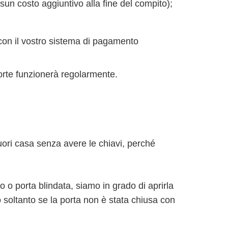
un costo aggiuntivo alla fine del compito);
 con il vostro sistema di pagamento
forte funzionerà regolarmente.
fuori casa senza avere le chiavi, perché
gno o porta blindata, siamo in grado di aprirla
soltanto se la porta non è stata chiusa con