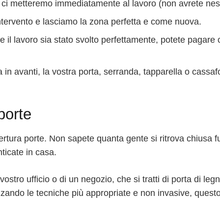
o, ci metteremo immediatamente al lavoro (non avrete ness
intervento e lasciamo la zona perfetta e come nuova.
 il lavoro sia stato svolto perfettamente, potete pagare
in avanti, la vostra porta, serranda, tapparella o cassa
porte
apertura porte. Non sapete quanta gente si ritrova chiusa 
ticate in casa.
 vostro ufficio o di un negozio, che si tratti di porta di le
ando le tecniche più appropriate e non invasive, questo 