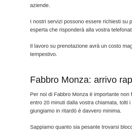
aziende.
I nostri servizi possono essere richiesti s
esperta che risponderà alla vostra telefona
Il lavoro su prenotazione avrà un costo mag
tempestivo.
Fabbro Monza: arrivo rap
Per noi di Fabbro Monza è importante non far
entro 20 minuti dalla vostra chiamata, tolti 
giungiamo in ritardò è davvero minima.
Sappiamo quanto sia pesante trovarsi blocca