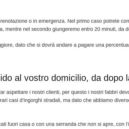
u prenotazione o in emergenza. Nel primo caso potrete con
ta, mentre nel secondo giungeremo entro 20 minuti, da do
giore, dato che si dovrà andare a pagare una percentuale 
ido al vostro domicilio, da dopo 
 aspettare i nostri clienti, per questo i nostri fabbri dev
i rari casi d’ingorghi stradali, ma dato che abbiamo diverse
ti fuori casa o con una serranda che non si apre, con l’i