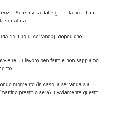
renza. Se è uscita dalle guide la rimettiamo
la serratura.
onda del tipo di serranda), dopodiché
n avviene un lavoro ben fatto e non sappiamo
mente.
condo momento (in caso la serranda sia
io (mattino presto o sera). Ovviamente questo