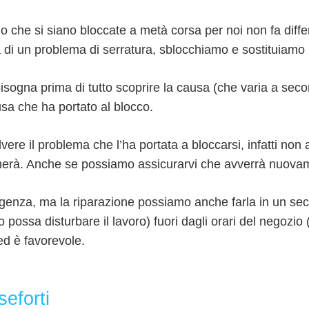
 che si siano bloccate a metà corsa per noi non fa diffe
a di un problema di serratura, sblocchiamo e sostituiamo 
 bisogna prima di tutto scoprire la causa (che varia a sec
usa che ha portato al blocco.
vere il problema che l’ha portata a bloccarsi, infatti no
cherà. Anche se possiamo assicurarvi che avverrà nuova
rgenza, ma la riparazione possiamo anche farla in un se
to possa disturbare il lavoro) fuori dagli orari del negoz
 ed è favorevole.
seforti