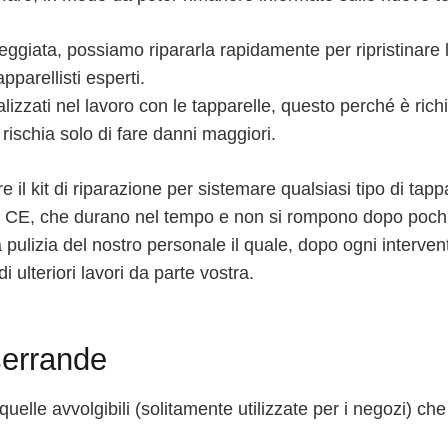
eggiata, possiamo ripararla rapidamente per ripristinare l
parellisti esperti.
ializzati nel lavoro con le tapparelle, questo perché è ri
 rischia solo di fare danni maggiori.
l kit di riparazione per sistemare qualsiasi tipo di tappa
chio CE, che durano nel tempo e non si rompono dopo poch
e la pulizia del nostro personale il quale, dopo ogni interve
 ulteriori lavori da parte vostra.
serrande
uelle avvolgibili (solitamente utilizzate per i negozi) che