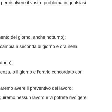
 per risolvere il vostro problema in qualsiasi
nto del giorno, anche notturno);
e cambia a seconda di giorno e ora nella
torio);
nza, o il giorno e l’orario concordato con
 faremo avere il preventivo del lavoro;
guiremo nessun lavoro e vi potrete rivolgere