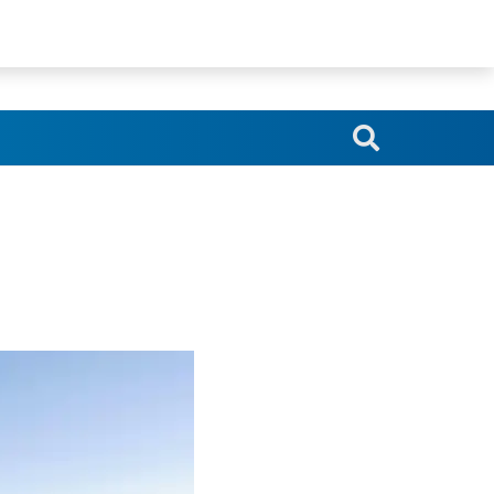
srl.blindoserr@gmail.com