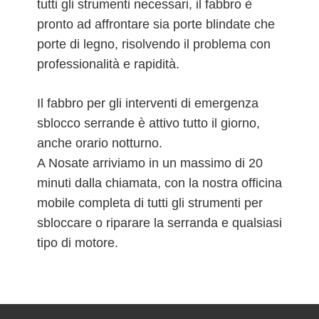
tutti gli strumenti necessari, il fabbro è
pronto ad affrontare sia porte blindate che
porte di legno, risolvendo il problema con
professionalità e rapidità.
Il fabbro per gli interventi di emergenza
sblocco serrande è attivo tutto il giorno,
anche orario notturno.
A Nosate arriviamo in un massimo di 20
minuti dalla chiamata, con la nostra officina
mobile completa di tutti gli strumenti per
sbloccare o riparare la serranda e qualsiasi
tipo di motore.