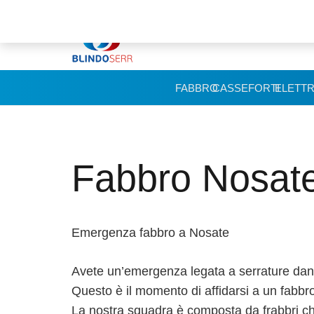
FABBRO
CASSEFORTI
ELETTR
Fabbro Nosat
Emergenza fabbro a Nosate
Avete un’emergenza legata a serrature danne
Questo è il momento di affidarsi a un fabbr
La nostra squadra è composta da frabbri c