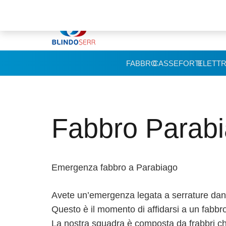
FABBRO
CASSEFORTI
ELETTR
Fabbro Parab
Emergenza fabbro a Parabiago
Avete un’emergenza legata a serrature danne
Questo è il momento di affidarsi a un fabbr
La nostra squadra è composta da frabbri c