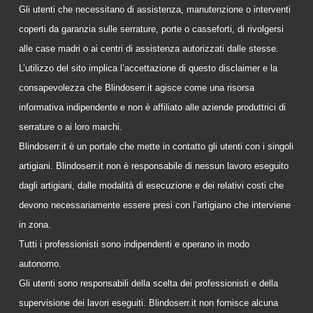
Gli utenti che necessitano di assistenza, manutenzione o interventi
coperti da garanzia sulle serrature, porte o casseforti, di rivolgersi
alle case madri o ai centri di assistenza autorizzati dalle stesse.
L’utilizzo del sito implica l’accettazione di questo disclaimer e la
consapevolezza che Blindoserr.it agisce come una risorsa
informativa indipendente e non è affiliato alle aziende produttrici di
serrature o ai loro marchi.
Blindoserr.it è un portale che mette in contatto gli utenti con i singoli
artigiani. Blindoserr.it non è responsabile di nessun lavoro eseguito
dagli artigiani, dalle modalità di esecuzione e dei relativi costi che
devono necessariamente essere presi con l’artigiano che interviene
in zona.
Tutti i professionisti sono indipendenti e operano in modo
autonomo.
Gli utenti sono responsabili della scelta dei professionisti e della
supervisione dei lavori eseguiti. Blindoserr.it non fornisce alcuna