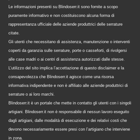
Le informazioni presenti su Blindoserr.it sono fornite a scopo
puramente informativo e non costituiscono alcuna forma di
rappresentanza ufficiale delle aziende produttrici delle serrature
citate.
Gli utenti che necessitano di assistenza, manutenzione o interventi
coperti da garanzia sulle serrature, porte o casseforti, di rivolgersi
alle case madri o ai centri di assistenza autorizzati dalle stesse.
L’utilizzo del sito implica l’accettazione di questo disclaimer e la
consapevolezza che Blindoserr.it agisce come una risorsa
informativa indipendente e non è affiliato alle aziende produttrici di
serrature o ai loro marchi.
Blindoserr.it è un portale che mette in contatto gli utenti con i singoli
artigiani. Blindoserr.it non è responsabile di nessun lavoro eseguito
dagli artigiani, dalle modalità di esecuzione e dei relativi costi che
devono necessariamente essere presi con l’artigiano che interviene
in zona.