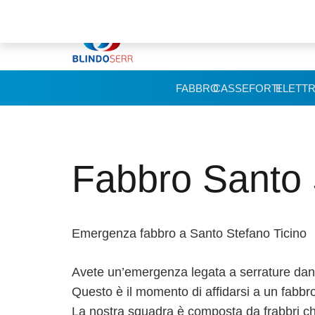
FABBRO
CASSEFORTI
ELETTR
Fabbro Santo 
Emergenza fabbro a Santo Stefano Ticino
Avete un’emergenza legata a serrature danne
Questo è il momento di affidarsi a un fabbr
La nostra squadra è composta da frabbri c