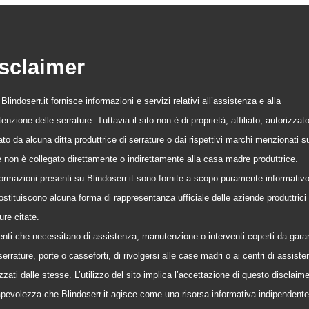
sclaimer
o Blindoserr.it fornisce informazioni e servizi relativi all’assistenza e alla
nzione delle serrature. Tuttavia il sito non è di proprietà, affiliato, autorizzat
to da alcuna ditta produttrice di serrature o dai rispettivi marchi menzionati s
 e non è collegato direttamente o indirettamente alla casa madre produttrice.
formazioni presenti su Blindoserr.it sono fornite a scopo puramente informativ
stituiscono alcuna forma di rappresentanza ufficiale delle aziende produttrici 
ure citate.
tenti che necessitano di assistenza, manutenzione o interventi coperti da gara
serrature, porte o casseforti, di rivolgersi alle case madri o ai centri di assist
zzati dalle stesse. L’utilizzo del sito implica l’accettazione di questo disclaime
pevolezza che Blindoserr.it agisce come una risorsa informativa indipendente