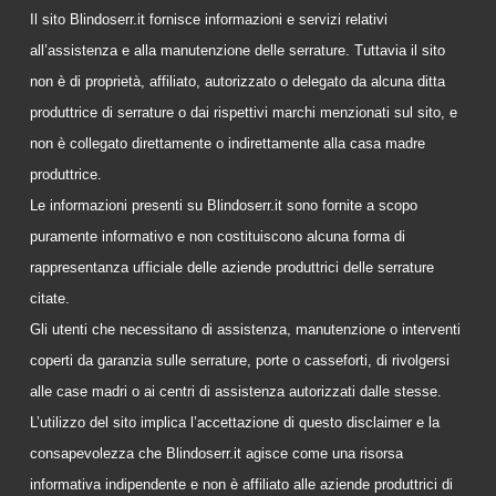
Il sito Blindoserr.it fornisce informazioni e servizi relativi
all’assistenza e alla manutenzione delle serrature. Tuttavia il sito
non è di proprietà, affiliato, autorizzato o delegato da alcuna ditta
produttrice di serrature o dai rispettivi marchi menzionati sul sito, e
non è collegato direttamente o indirettamente alla casa madre
produttrice.
Le informazioni presenti su Blindoserr.it sono fornite a scopo
puramente informativo e non costituiscono alcuna forma di
rappresentanza ufficiale delle aziende produttrici delle serrature
citate.
Gli utenti che necessitano di assistenza, manutenzione o interventi
coperti da garanzia sulle serrature, porte o casseforti, di rivolgersi
alle case madri o ai centri di assistenza autorizzati dalle stesse.
L’utilizzo del sito implica l’accettazione di questo disclaimer e la
consapevolezza che Blindoserr.it agisce come una risorsa
informativa indipendente e non è affiliato alle aziende produttrici di