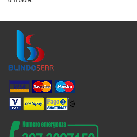
di motore.