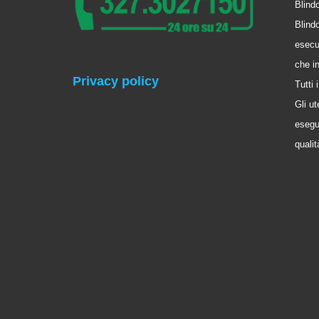
Blindo
Blindo
esecu
che i
Privacy policy
Tutti
Gli ut
esegui
qualit