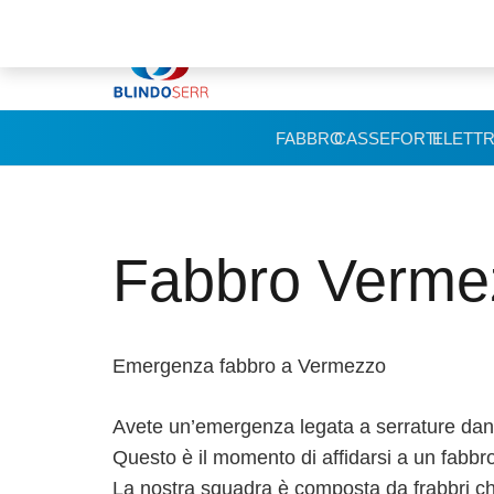
FABBRO
CASSEFORTI
ELETTR
Fabbro Verme
Emergenza fabbro a Vermezzo
Avete un’emergenza legata a serrature danne
Questo è il momento di affidarsi a un fabbr
La nostra squadra è composta da frabbri c