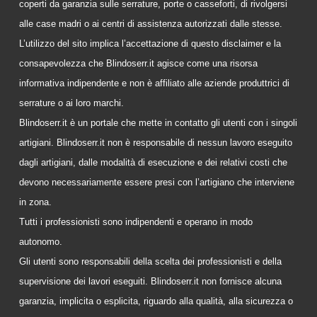
coperti da garanzia sulle serrature, porte o casseforti, di rivolgersi
alle case madri o ai centri di assistenza autorizzati dalle stesse.
L’utilizzo del sito implica l’accettazione di questo disclaimer e la
consapevolezza che Blindoserr.it agisce come una risorsa
informativa indipendente e non è affiliato alle aziende produttrici di
serrature o ai loro marchi.
Blindoserr.it è un portale che mette in contatto gli utenti con i singoli
artigiani. Blindoserr.it non è responsabile di nessun lavoro eseguito
dagli artigiani, dalle modalità di esecuzione e dei relativi costi che
devono necessariamente essere presi con l’artigiano che interviene
in zona.
Tutti i professionisti sono indipendenti e operano in modo
autonomo.
Gli utenti sono responsabili della scelta dei professionisti e della
supervisione dei lavori eseguiti. Blindoserr.it non fornisce alcuna
garanzia, implicita o esplicita, riguardo alla qualità, alla sicurezza o