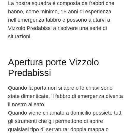
La nostra squadra è composta da frabbri che
hanno, come minimo, 15 anni di esperienza
nell’emergenza fabbro e possono aiutarvi a
Vizzolo Predabissi a risolvere una serie di
situazioni.
Apertura porte Vizzolo
Predabissi
Quando la porta non si apre o le chiavi sono
state dimenticate, il fabbro di emergenza diventa
il nostro alleato.
Quando viene chiamato a domicilio possiete tutti
gli strumenti che gli permettono di aprire
qualsiasi tipo di serratura: doppia mappa o