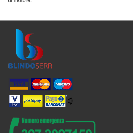
di motore.